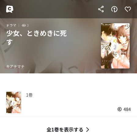
ドラマ
3
少女、ときめきに死
す
キアチマチ
1巻
484
全1巻を表示する