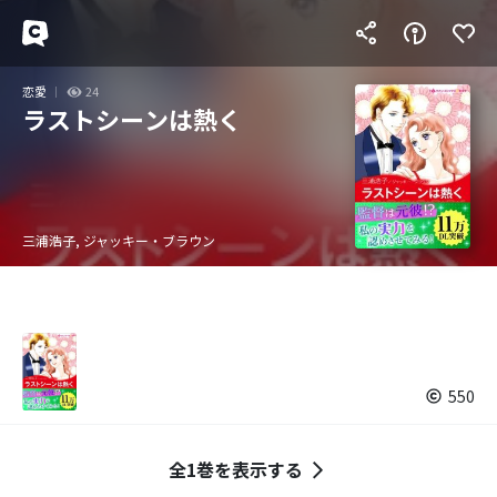
恋愛
24
ラストシーンは熱く
三浦浩子, ジャッキー・ブラウン
550
全1巻を表示する