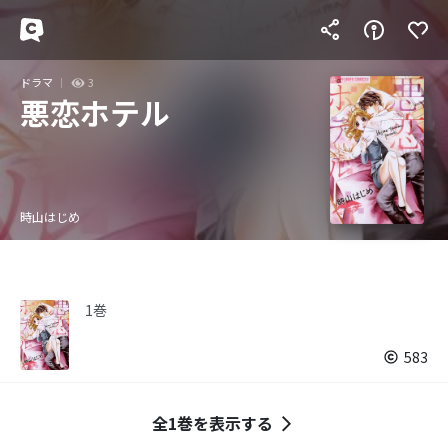
ドラマ
3
悪恋ホテル
時山はじめ
1巻
583
全1巻を表示する