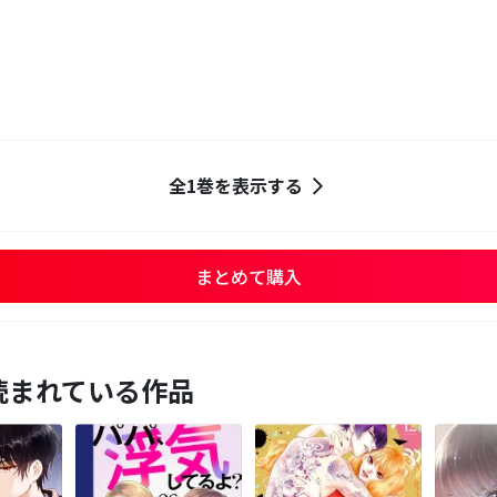
全1巻を表示する
まとめて購入
読まれている作品