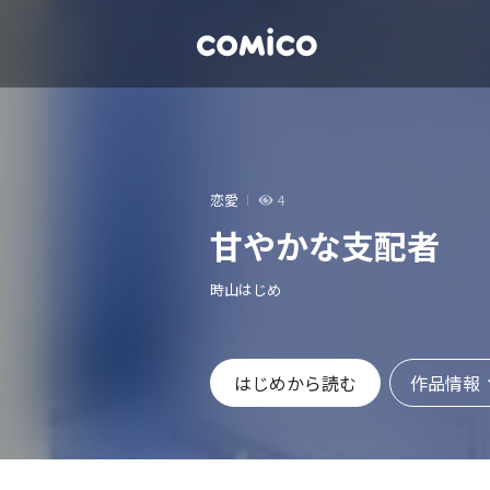
恋愛
4
甘やかな支配者
時山はじめ
作品情報
はじめから読む