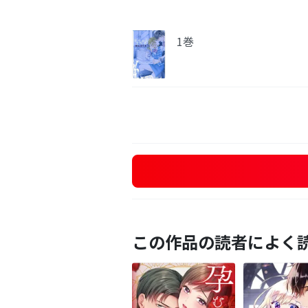
1巻
この作品の読者によく