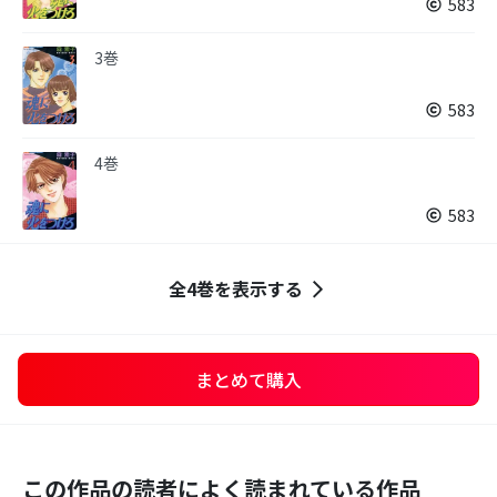
583
3巻
583
4巻
583
全4巻を表示する
まとめて購入
この作品の読者によく読まれている作品