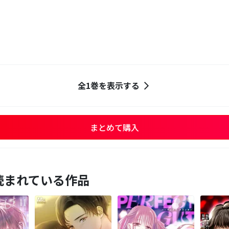
全1巻を表示する
まとめて購入
読まれている作品