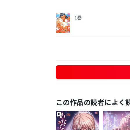
1巻
この作品の読者によく