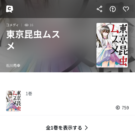
コメディ
16
東京昆虫ムス
メ
石川秀幸
1巻
759
全1巻を表示する