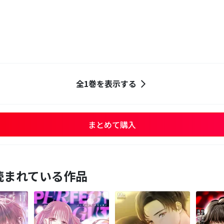
全1巻を表示する
まとめて購入
読まれている作品