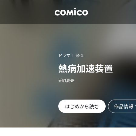
ドラマ
0
熱病加速装置
元町夏央
作品情報
はじめから読む