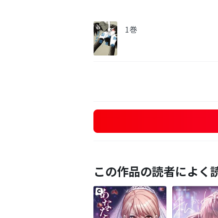
1巻
この作品の読者によく