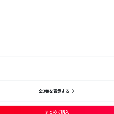
全3巻を表示する
まとめて購入