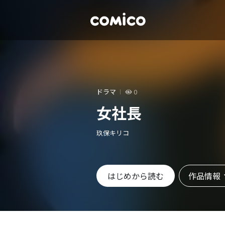
ドラマ
0
女社長
玖保キリコ
作品情報
はじめから読む