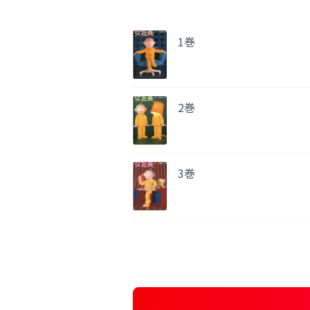
1巻
2巻
3巻