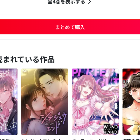
全4巻を表示する
まとめて購入
読まれている作品