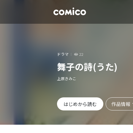
ドラマ
22
舞子の詩(うた)
上原きみこ
作品情報
はじめから読む