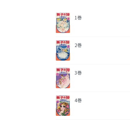
1巻
2巻
3巻
4巻