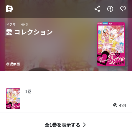
ドラマ
5
愛 コレクション
咲坂芽亜
1巻
484
全1巻を表示する