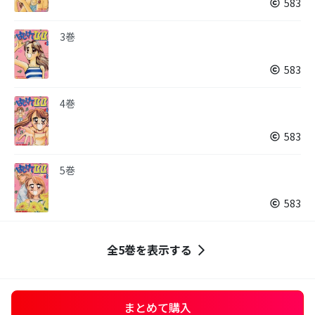
583
3巻
583
4巻
583
5巻
583
全5巻を表示する
まとめて購入