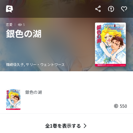
恋愛
5
銀色の湖
篠崎佳久子, サリー・ウェントワース
銀色の湖
550
全1巻を表示する