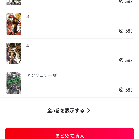
583
3
583
4
583
アンソロジー版
583
全5巻を表示する
まとめて購入