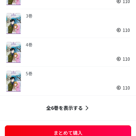
110
3巻
110
4巻
110
5巻
110
全6巻を表示する
まとめて購入