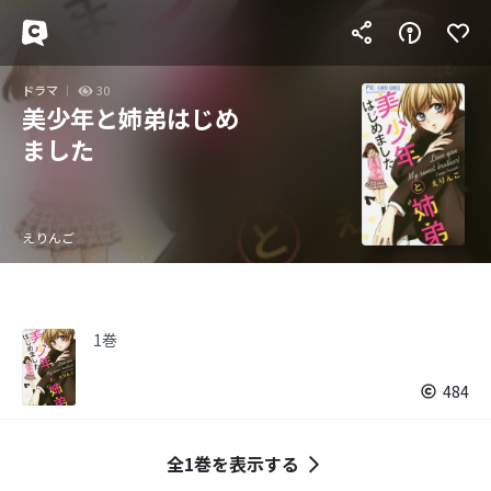
ドラマ
30
美少年と姉弟はじめ
ました
えりんご
1巻
484
全1巻を表示する