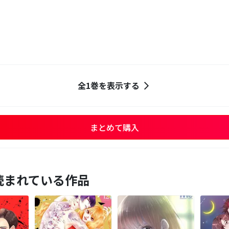
全1巻を表示する
まとめて購入
読まれている作品