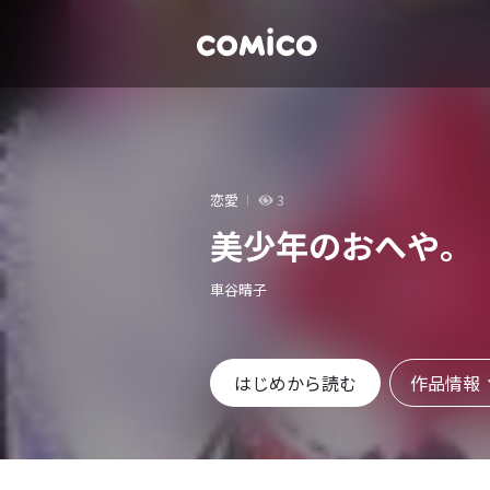
恋愛
3
美少年のおへや。
車谷晴子
作品情報
はじめから読む