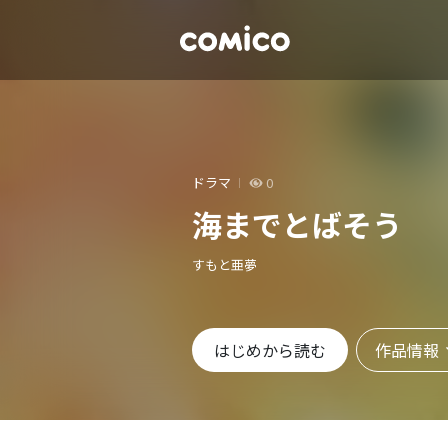
ドラマ
0
海までとばそう
すもと亜夢
作品情報
はじめから読む