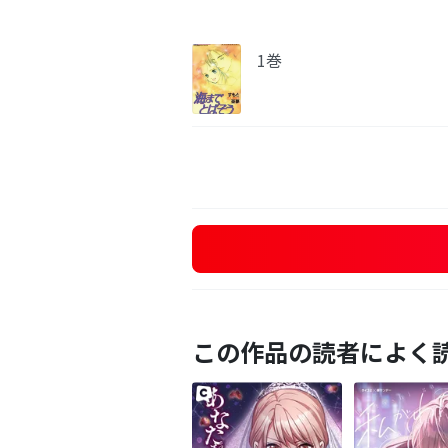
1巻
この作品の読者によく