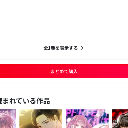
全1巻を表示する
まとめて購入
読まれている作品