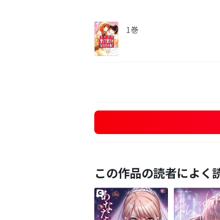
1巻
この作品の読者によく