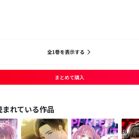
全1巻を表示する
まとめて購入
読まれている作品