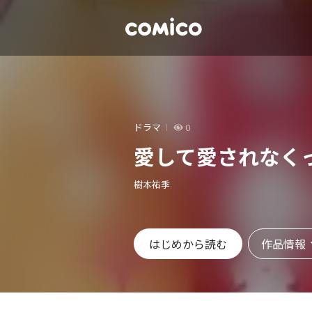
ドラマ
0
愛して愛されなく
樹本祐季
作品情報
はじめから読む