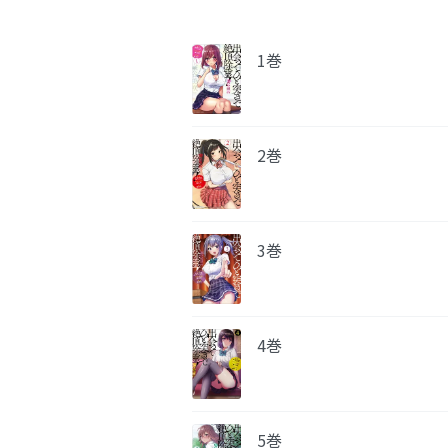
1巻
2巻
3巻
4巻
5巻