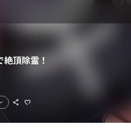
で絶頂除霊！