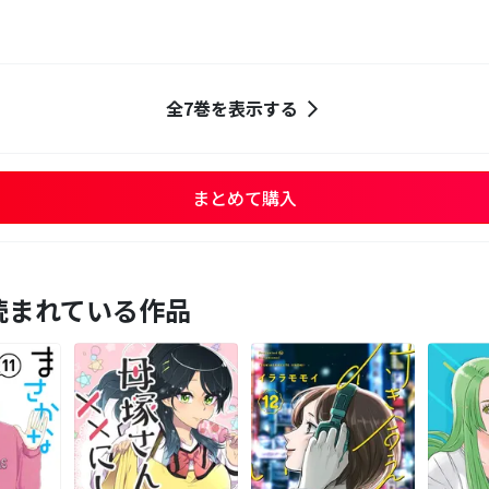
全7巻を表示する
まとめて購入
読まれている作品