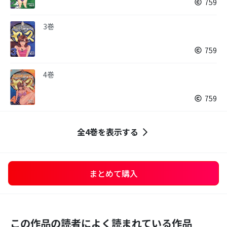
759
3巻
759
4巻
759
全4巻を表示する
まとめて購入
この作品の読者によく読まれている作品