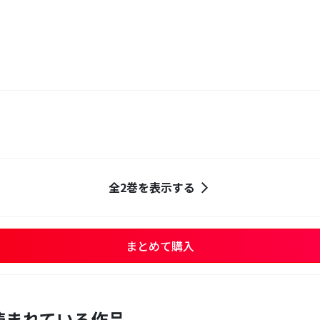
全2巻を表示する
まとめて購入
読まれている作品