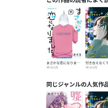
まさかな恋になりました。
59.5万
19.4万
同じジャンルの人気作