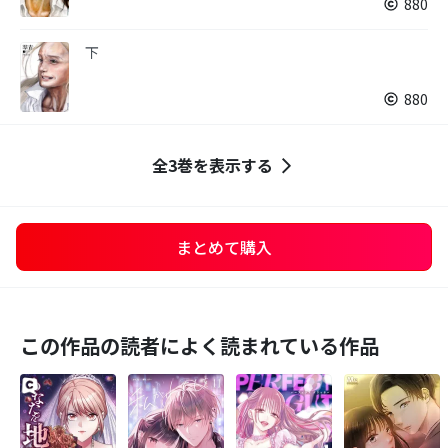
880
下
880
全3巻を表示する
まとめて購入
この作品の読者によく読まれている作品