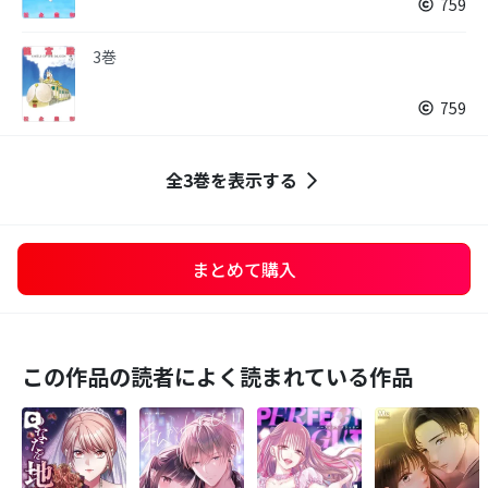
759
3巻
759
全3巻を表示する
まとめて購入
この作品の読者によく読まれている作品