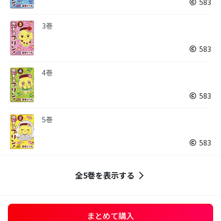
583
3巻
583
4巻
583
5巻
583
全5巻を表示する
まとめて購入