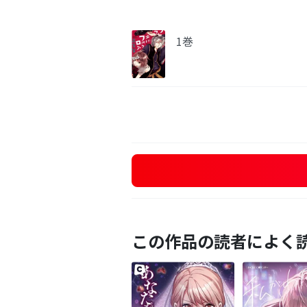
1巻
この作品の読者によく