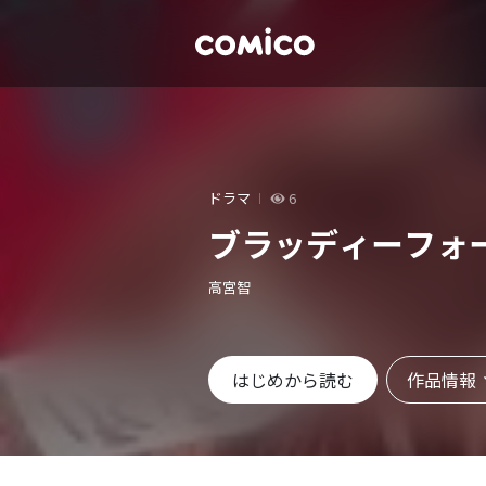
ドラマ
6
ブラッディーフォ
高宮智
作品情報
はじめから読む