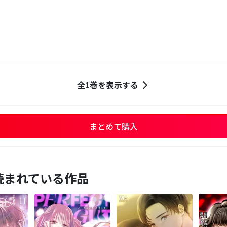
全1巻を表示する
まとめて購入
読まれている作品