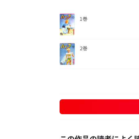
1巻
2巻
この作品の読者によく