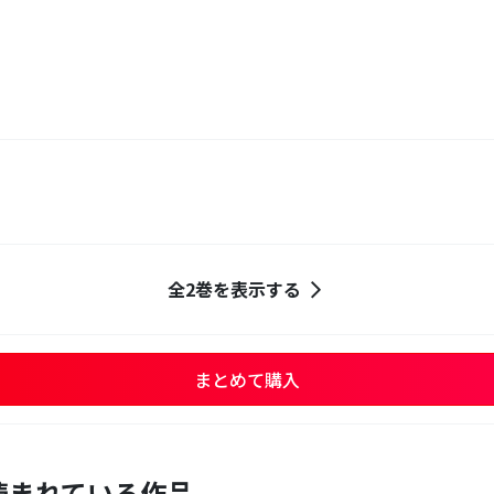
全2巻を表示する
まとめて購入
読まれている作品