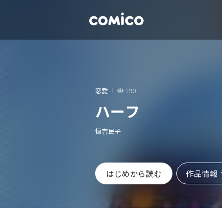
恋愛
190
ハーフ
恒吉民子
作品情報
はじめから読む