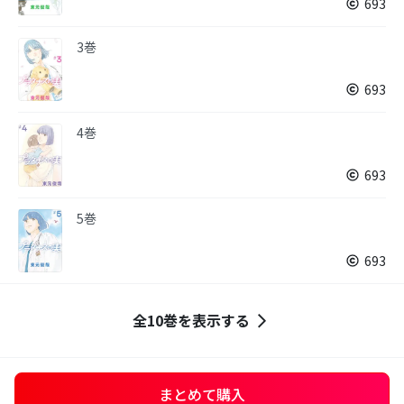
693
3巻
693
4巻
693
5巻
693
全10巻を表示する
まとめて購入