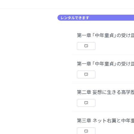
レンタルできます
第一章 ｢中年童貞｣の受け
第一章 ｢中年童貞｣の受け
第二章 妄想に生きる高学
第三章 ネット右翼と中年