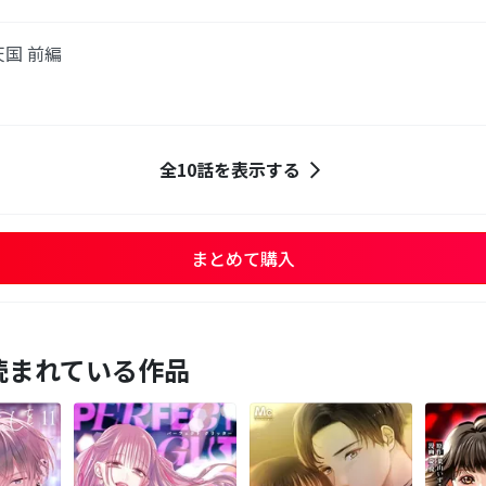
国 前編
全10話を表示する
まとめて購入
読まれている作品