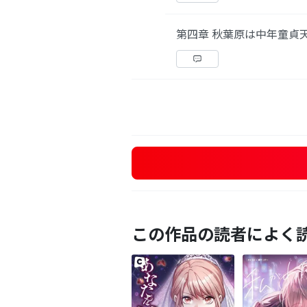
第四章 秋葉原は中年童貞天
この作品の読者によく