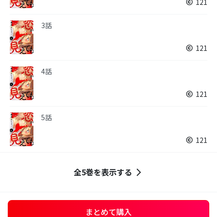
121
3話
121
4話
121
5話
121
全5巻を表示する
まとめて購入