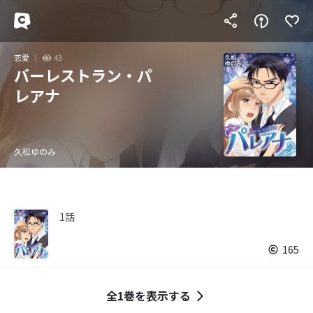
恋愛
43
バーレストラン・パ
レアナ
久松ゆのみ
1話
165
全1巻を表示する