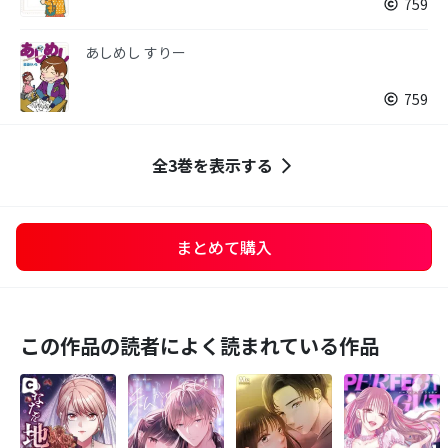
759
あしめし すりー
759
全3巻を表示する
まとめて購入
この作品の読者によく読まれている作品