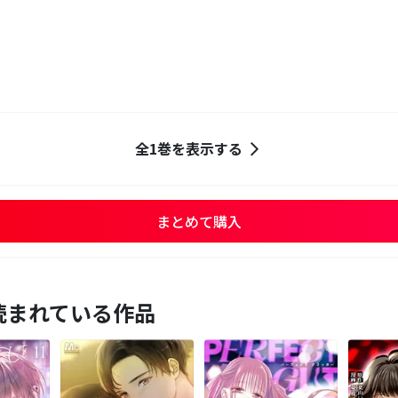
全1巻を表示する
まとめて購入
読まれている作品