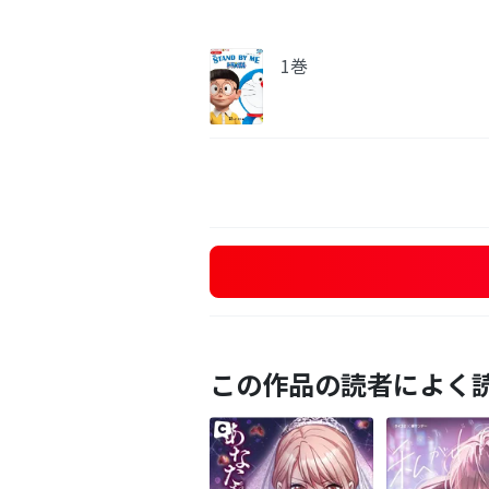
1巻
この作品の読者によく