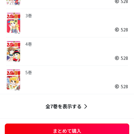
528
3巻
528
4巻
528
5巻
528
全7巻を表示する
まとめて購入