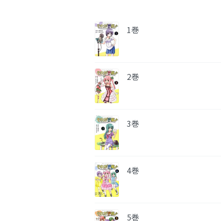
1巻
2巻
3巻
4巻
5巻