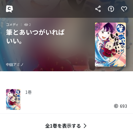
コメディ
2
筆とあいつがいれば
いい。
中田アミノ
1巻
693
全1巻を表示する