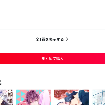
全1巻を表示する
まとめて購入
品