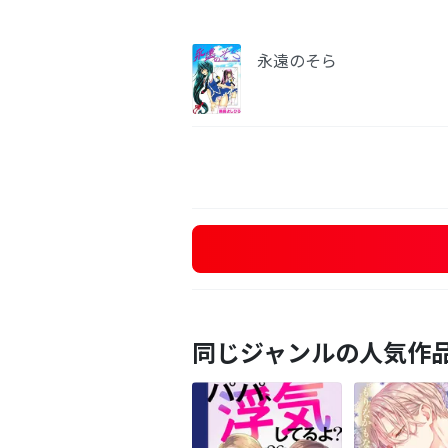
永遠のそら
同じジャンルの人気作