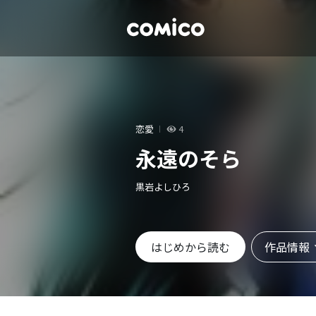
恋愛
4
永遠のそら
黒岩よしひろ
作品情報
はじめから読む