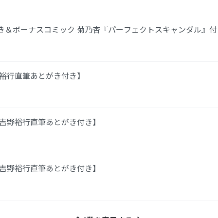
き＆ボーナスコミック 菊乃杏『パーフェクトスキャンダル』付
野裕行直筆あとがき付き】
【吉野裕行直筆あとがき付き】
【吉野裕行直筆あとがき付き】