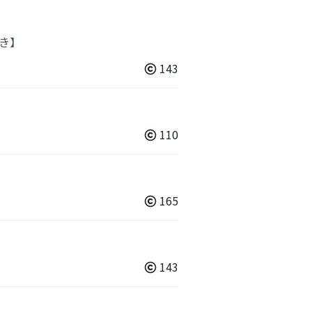
き】
143
110
165
143