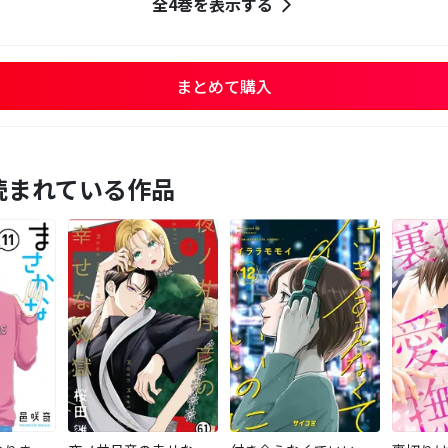
全4巻を表示する
まとめて購入
読まれている作品