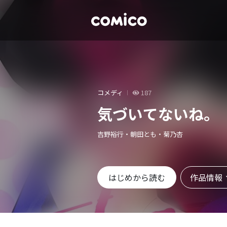
コメディ
187
気づいてないね。
吉野裕行・朝田とも・菊乃杏
作品情報
はじめから読む