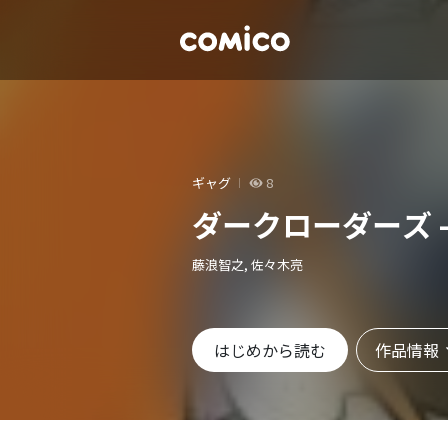
ギャグ
8
ダークローダーズ -
藤浪智之, 佐々木亮
作品情報
はじめから読む