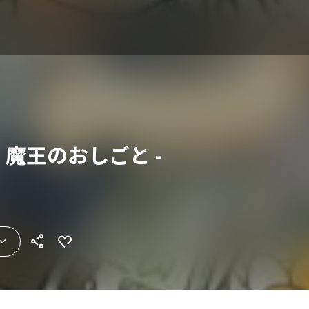
 魔王のおしごと -