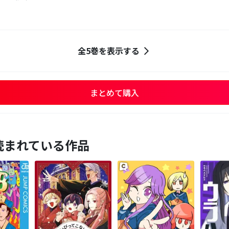
全5巻を表示する
まとめて購入
読まれている作品