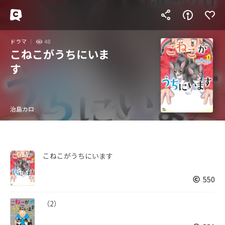
ドラマ
48
こねこがうちにいま
す
治島カロ
こねこがうちにいます
550
（2）