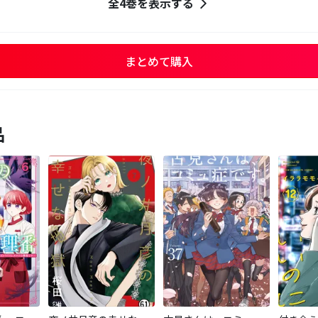
全4巻を表示する
まとめて購入
品