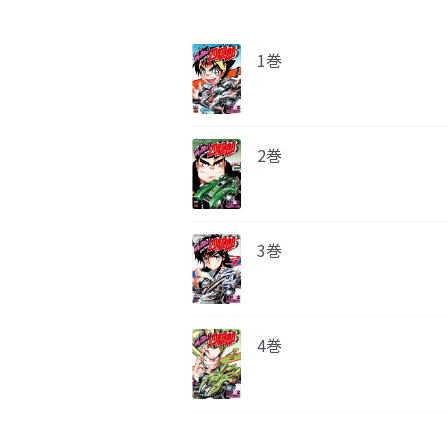
1巻
2巻
3巻
4巻