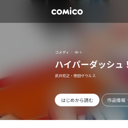
コメディ
4
ハイパーダッシュ
武井宏之・徳田ザウルス
作品情報
はじめから読む