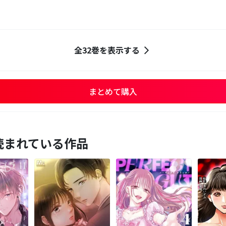
全32巻を表示する
まとめて購入
読まれている作品