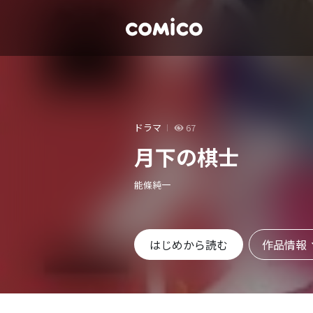
ドラマ
67
月下の棋士
能條純一
作品情報
はじめから読む