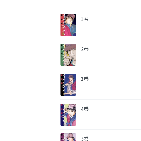
1巻
2巻
3巻
4巻
5巻