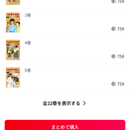
759
3巻
759
4巻
759
5巻
759
全22巻を表示する
まとめて購入