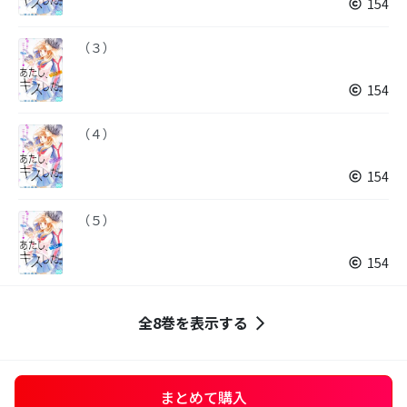
154
（３）
154
（４）
154
（５）
154
全8巻を表示する
まとめて購入