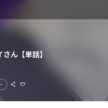
イさん【単話】