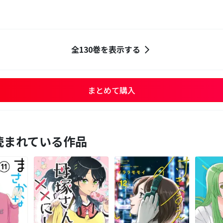
全130巻を表示する
まとめて購入
読まれている作品