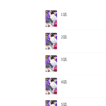
1話
2話
3話
4話
5話