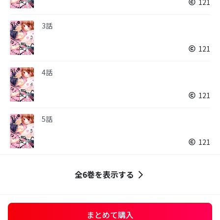
121
3話
121
4話
121
5話
121
全6巻を表示する
まとめて購入