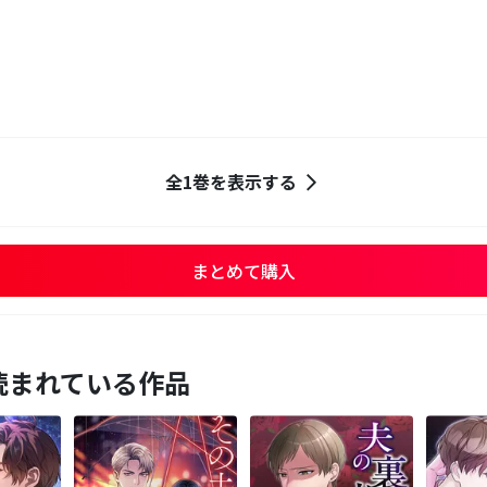
全1巻を表示する
まとめて購入
読まれている作品