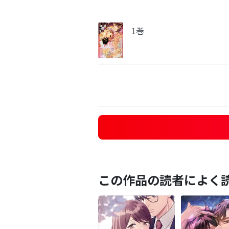
1巻
この作品の読者によく