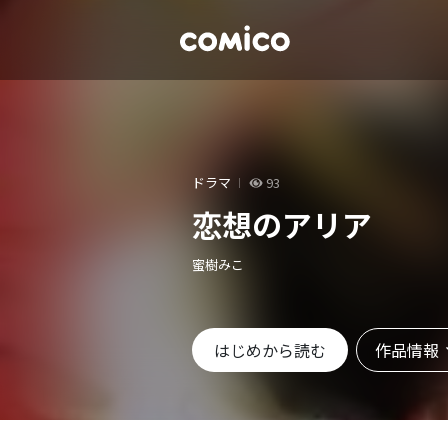
ドラマ
93
恋想のアリア
蜜樹みこ
作品情報
はじめから読む