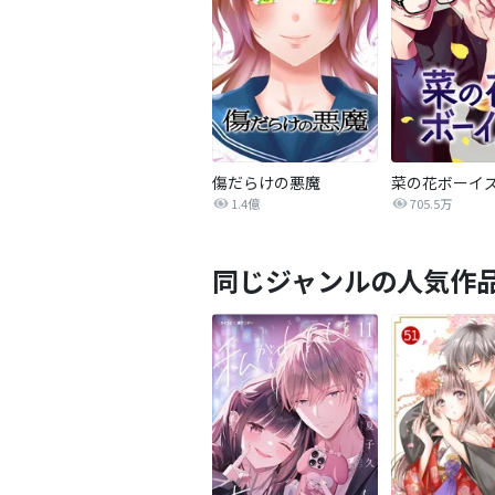
傷だらけの悪魔
菜の花ボーイ
1.4億
705.5万
同じジャンルの人気作