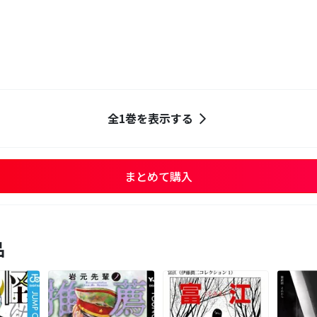
全1巻を表示する
まとめて購入
品