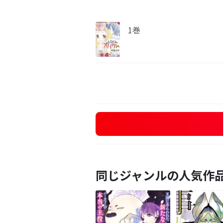
1巻
同じジャンルの人気作