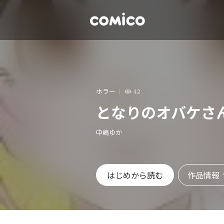
ホラー
42
となりのオバケさ
中嶋ゆか
作品情報
はじめから読む