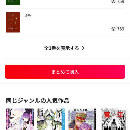
759
3巻
759
全3巻を表示する
まとめて購入
同じジャンルの人気作品